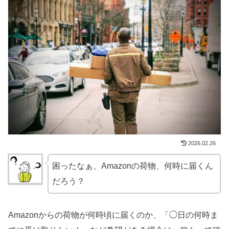
2026.02.26
困ったなぁ、Amazonの荷物、何時に届くん
だろう？
Amazonからの荷物が何時頃に届くのか、「◯日の何時ま