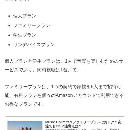
個人プラン
ファミリープラン
学生プラン
ワンデバイスプラン
個人プランと学生プランは、1人で音楽を楽しむためのサ
ービスであり、同時視聴は1台まで。
ファミリープランは、1つの契約で家族を6人まで招待可
能、有料プランを個々のAmazonアカウントで利用できる
お得なプランです。
Music Unlimited ファミリープランはおトク？友
達でもOK？注意点は？
Amazon music unlimitedのファミリープランは、家族6人