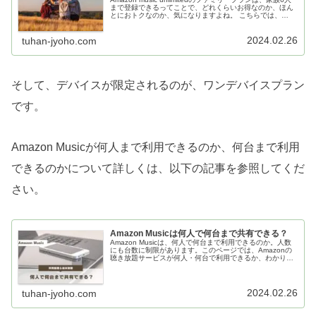
まで登録できるってことで、どれくらいお得なのか、ほん
とにおトクなのか、気になりますよね。 こちらでは、
Amazon music unlimitedのファミリープランが実際どれく
らいお得なのか、友達でも登録できるのか、などなどご紹
2024.02.26
介します。
tuhan-jyoho.com
そして、デバイスが限定されるのが、ワンデバイスプラン
です。
Amazon Musicが何人まで利用できるのか、何台まで利用
できるのかについて詳しくは、以下の記事を参照してくだ
さい。
Amazon Musicは何人で何台まで共有できる？
Amazon Musicは、何人で何台まで利用できるのか。人数
にも台数に制限があります。このページでは、Amazonの
聴き放題サービスが何人・何台で利用できるか、わかりや
すく解説します。仕組みを理解して、Amazonの音楽聴き
放題を存分に楽しみましょう。
2024.02.26
tuhan-jyoho.com