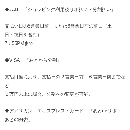
◆JCB 『ショッピング利用後リボ払い・分割払い』
支払い日の5営業日前、または6営業日前の前日（土・
日・祝日を含む）
7：55PMまで
◆VISA 『あとから分割』
支払口座により、支払日の２営業日前～６営業日前までな
ど
５万円以上の場合、分割への変更が可能。
◆アメリカン・エキスプレス・カード 『あとdeリボ・
あとde分割』