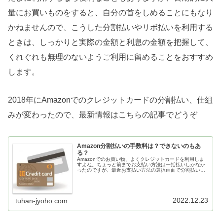
量にお買いものをすると、自分の首をしめることにもなり
かねませんので、こうした分割払いやリボ払いを利用する
ときは、しっかりと実際の金額と利息の金額を把握して、
くれぐれも無理のないようご利用に留めることをおすすめ
します。
2018年にAmazonでのクレジットカードの分割払い、仕組
みが変わったので、最新情報はこちらの記事でどうぞ
Amazon分割払いの手数料は？できないのもあ
る？
Amazonでのお買い物、よくクレジットカードを利用しま
すよね。ちょっと前までお支払い方法は一括払いしかなか
ったのですが、最近お支払い方法の選択画面で分割払いや
リボ払いというのを選べるようになっています。この
Amazonの分割払いやリボ払い...
2022.12.23
tuhan-jyoho.com