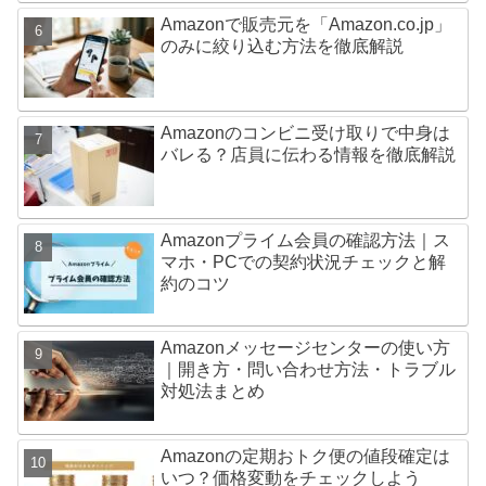
Amazonで販売元を「Amazon.co.jp」
のみに絞り込む方法を徹底解説
Amazonのコンビニ受け取りで中身は
バレる？店員に伝わる情報を徹底解説
Amazonプライム会員の確認方法｜ス
マホ・PCでの契約状況チェックと解
約のコツ
Amazonメッセージセンターの使い方
｜開き方・問い合わせ方法・トラブル
対処法まとめ
Amazonの定期おトク便の値段確定は
いつ？価格変動をチェックしよう