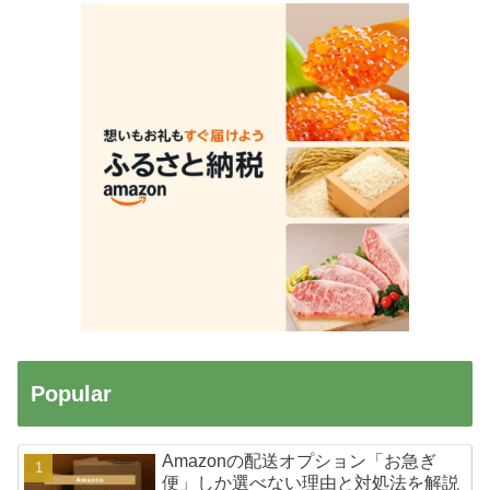
Popular
Amazonの配送オプション「お急ぎ
便」しか選べない理由と対処法を解説