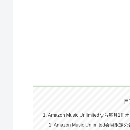
目
Amazon Music Unlimitedな
Amazon Music Unlimited会員