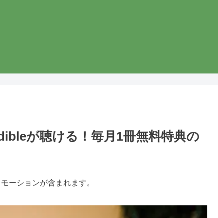
edでAudibleが聴ける！毎月1冊無料特典の
ロモーションが含まれます。