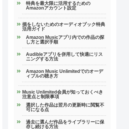
特典を最大限に活用するための
Amazonアカウント設定
損をしないためのオーディオブック特典
活用ガイド
Amazon Musicアプリ内での作品の探
し方と選択手順
Audibleアプリを併用して快適にリス
ニングする方法
Amazon Music Unlimitedでのオーデ
ィブルの聴き方
Music Unlimited会員が知っておくべき
注意点と制限事項
選択した作品は翌月の更新時に閲覧不
可になる点
過去に選んだ作品をライブラリーに保
存し続ける方法