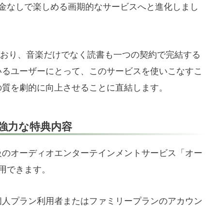
料金なしで楽しめる画期的なサービスへと進化しまし
れており、音楽だけでなく読書も一つの契約で完結する
いるユーザーにとって、このサービスを使いこなすこ
の質を劇的に向上させることに直結します。
限定の強力な特典内容
は、世界最大級のオーディオエンターテインメントサービス「オー
用できます。
mitedの個人プラン利用者またはファミリープランのアカウン