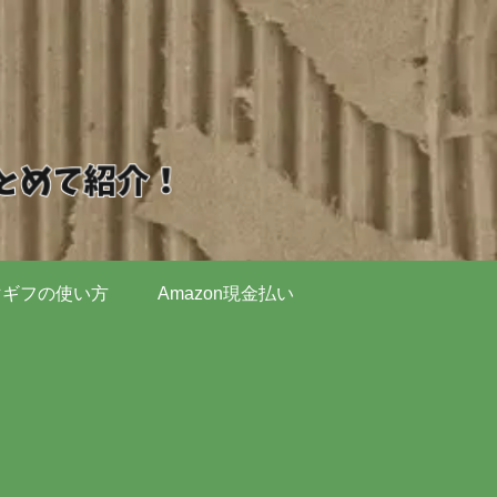
マギフの使い方
Amazon現金払い