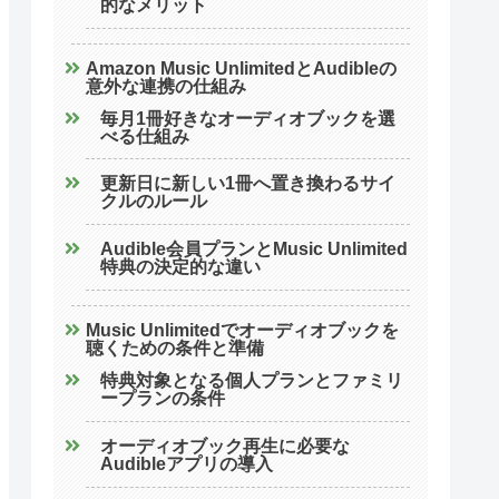
的なメリット
Amazon Music UnlimitedとAudibleの
意外な連携の仕組み
毎月1冊好きなオーディオブックを選
べる仕組み
更新日に新しい1冊へ置き換わるサイ
クルのルール
Audible会員プランとMusic Unlimited
特典の決定的な違い
Music Unlimitedでオーディオブックを
聴くための条件と準備
特典対象となる個人プランとファミリ
ープランの条件
オーディオブック再生に必要な
Audibleアプリの導入