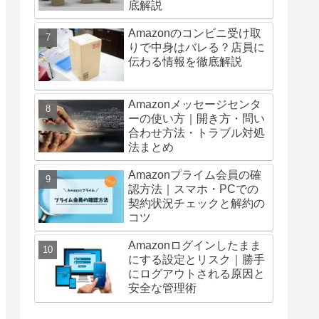
底解説
Amazonのコンビニ受け取
りで中身はバレる？店員に
伝わる情報を徹底解説
Amazonメッセージセンタ
ーの使い方｜開き方・問い
合わせ方法・トラブル対処
法まとめ
Amazonプライム会員の確
認方法｜スマホ・PCでの
契約状況チェックと解約の
コツ
Amazonログインしたまま
にする設定とリスク｜勝手
にログアウトされる原因と
安全な管理術