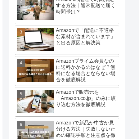
する方法｜通常配送で届く
時間帯は？
Amazonで「配送に不適格
な素材が含まれています」
と出る原因と解決策
Amazonプライム会員なの
に送料かかるのはなぜ？無
料になる場合とならない場
合を徹底解説
Amazonで販売元を
「Amazon.co.jp」のみに絞
り込む方法を徹底解説
Amazonで新品か中古か見
分ける方法｜失敗しないた
めの確認手順と注意点を徹