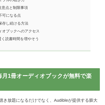
べき注意点と制限事項
不可になる点
保存し続ける方法
ィオブックへのアクセス
い倒して賢く読書時間を増やそう
tedなら毎月1冊オーディオブックが無料で楽
上の楽曲が聴き放題になるだけでなく、Audibleが提供する膨大