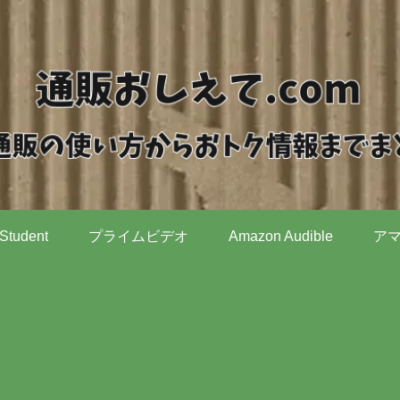
Student
プライムビデオ
Amazon Audible
ア