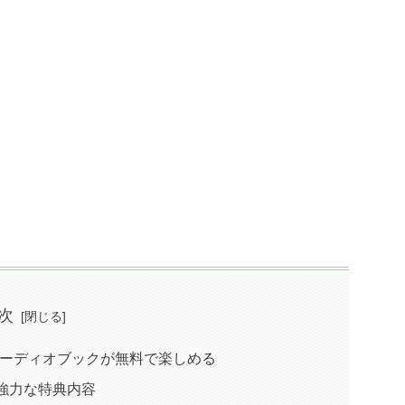
次
ら毎月1冊オーディオブックが無料で楽しめる
限定の強力な特典内容