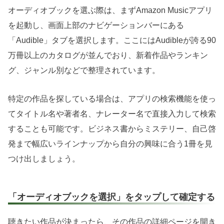
オーディオブックを選ぶ際は、まずAmazon Musicアプリ
を起動し、画面上部のナビゲーションバーにある
「Audible」タブを選択します。ここにはAudibleが誇る90
万冊以上のカタログが並んでおり、新着作品やランキン
グ、ジャンル別などで整理されています。
特定の作品を探している場合は、アプリの検索機能を使っ
てタイトル名や著者名、ナレーター名で直接入力して検索
することも可能です。ビジネス書からミステリー、自己啓
発まで幅広いラインナップから自分の興味に合う1冊を見
つけ出しましょう。
「オーディオブックを選択」をタップして確定する
聴きたい作品が決まったら、その作品の詳細ページを開き