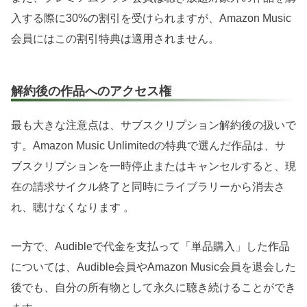
入する際に30%の割引を受けられますが、Amazon Music
会員にはこの割引特典は適用されません。
解約後の作品へのアクセス権
最も大きな注意点は、サブスクリプション解約後の扱いで
す。Amazon Music Unlimitedの特典で選んだ作品は、サ
ブスクリプションを一時停止またはキャンセルすると、現
在の請求サイクル終了と同時にライブラリーから消去さ
れ、聴けなくなります 。
一方で、Audibleで代金を支払って「単品購入」した作品
については、Audible会員やAmazon Music会員を退会した
後でも、自分の所有物として永久に聴き続けることができ