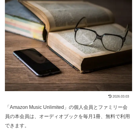
2026.03.03
「Amazon Music Unlimited」の個人会員とファミリー会
員の本会員は、オーディオブックを毎月1冊、無料で利用
できます。