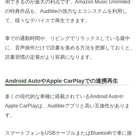
用できるのが最大の利点です。Amazon Music Unlimited
の特典作品も、Audibleの強力なエコシステムを利用し
て、様々なデバイスで再生できます。
車での通勤時間や、リビングでリラックスしている最中
に、音声操作だけで読書を進める方法を把握しておくと、
読書習慣の定着がより容易になります。
Android AutoやApple CarPlayでの連携再生
多くの現代的な車種に搭載されているAndroid Autoや
Apple CarPlayは、Audibleアプリと高い互換性がありま
す。
スマートフォンをUSBケーブルまたはBluetoothで車に接