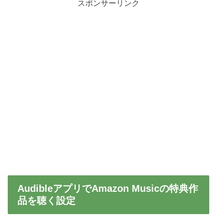
スポンサーリンク
AudibleアプリでAmazon Musicの特典作
品を聴く設定