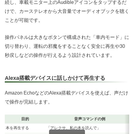
続し、車載モニター上のAudibleアイコンをタップするだ
けで、カーステレオから大音量でオーディオブックを聴く
ことが可能です。
操作パネルは大きなボタンで構成された「車内モード」に
切り替わり、運転の邪魔をすることなく安全に再生や30
秒戻しなどの操作が行えるよう設計されています。
Alexa搭載デバイスに話しかけて再生する
Amazon EchoなどのAlexa搭載デバイスを使えば、声だけ
で操作が完結します。
目的
音声コマンドの例
本を再生する
「アレクサ、私の本を読んで」