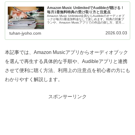
Amazon Music UnlimitedでAudibleが聴ける！
毎月1冊無料特典の受け取り方と注意点
Amazon Music Unlimited会員ならAudibleのオーディオブ
ックが毎月1冊追加料金なしで楽しめます。特典の対象プ
ランや、Amazon Musicアプリでの作品の探し方、翌月の
更新ルールなど、賢く読書時間を増やすための活用ガイド
を詳しく紹介します。
2026.03.03
tuhan-jyoho.com
本記事では、Amazon Musicアプリからオーディオブック
を選んで再生する具体的な手順や、Audibleアプリと連携
させて便利に聴く方法、利用上の注意点を初心者の方にも
わかりやすく解説します。
スポンサーリンク