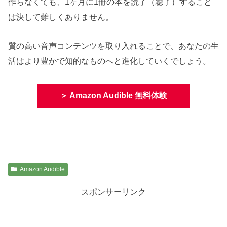
作らなくても、1ヶ月に1冊の本を読了（聴了）すること
は決して難しくありません。
質の高い音声コンテンツを取り入れることで、あなたの生
活はより豊かで知的なものへと進化していくでしょう。
＞ Amazon Audible 無料体験
Amazon Audible
スポンサーリンク