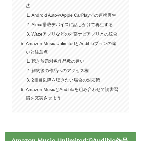
法
Android AutoやApple CarPlayでの連携再生
Alexa搭載デバイスに話しかけて再生する
Wazeアプリなどの外部ナビアプリとの統合
Amazon Music UnlimitedとAudibleプランの違
いと注意点
聴き放題対象作品数の違い
解約後の作品へのアクセス権
2冊目以降を聴きたい場合の対応策
Amazon MusicとAudibleを組み合わせて読書習
慣を充実させよう
Amazon Music UnlimitedでAudible作品