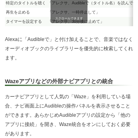
特定のタイトルを聴く
「アレクサ、Audibleで（タイトル名）を読んで」
再生を止める
「アレクサ、一時停止して」
スクロールできます
タイマーを設定する
「アレクサ、30分後に止めて」
Alexaに「Audibleで」と付け加えることで、音楽ではなく
オーディオブックのライブラリーを優先的に検索してくれ
ます。
Wazeアプリなどの外部ナビアプリとの統合
カーナビアプリとして人気の「Waze」を利用している場
合、ナビ画面上にAudibleの操作パネルを表示させること
ができます。あらかじめAudibleアプリの設定から「他の
アプリに接続」を開き、Waze統合をオンにしておく必要
があります。