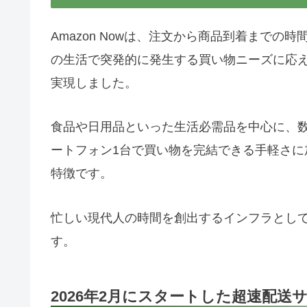
Amazon Nowは、注文から商品到着まで
の生活で突発的に発生する買い物ニーズに応
実現しました。
食品や日用品といった生活必需品を中心に、
ートフォン1台で買い物を完結できる手軽さ
特徴です。
忙しい現代人の時間を創出するインフラとし
す。
2026年2月にスタートした超速配送