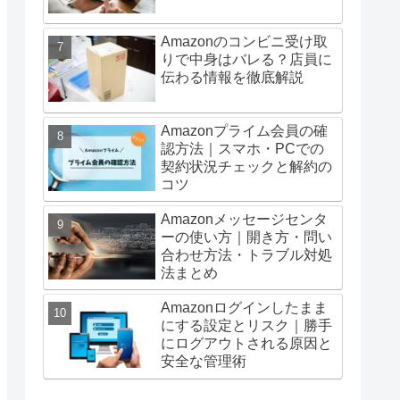
Amazonのコンビニ受け取
りで中身はバレる？店員に
伝わる情報を徹底解説
Amazonプライム会員の確
認方法｜スマホ・PCでの
契約状況チェックと解約の
コツ
Amazonメッセージセンタ
ーの使い方｜開き方・問い
合わせ方法・トラブル対処
法まとめ
Amazonログインしたまま
にする設定とリスク｜勝手
にログアウトされる原因と
安全な管理術