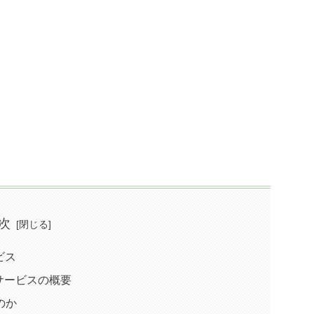
次
ビス
サービスの概要
のか