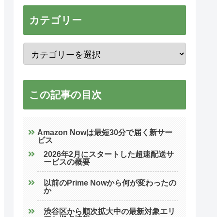
カテゴリー
この記事の目次
Amazon Nowは最短30分で届く新サー
ビス
2026年2月にスタートした超速配送サ
ービスの概要
以前のPrime Nowから何が変わったの
か
渋谷区から順次拡大中の最新対象エリ