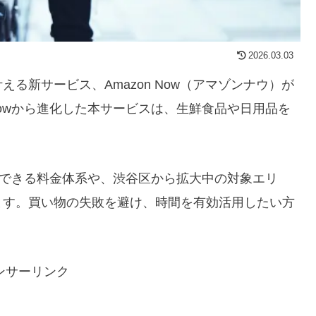
2026.03.03
る新サービス、Amazon Now（アマゾンナウ）が
e Nowから進化した本サービスは、生鮮食品や日用品を
用できる料金体系や、渋谷区から拡大中の対象エリ
ます。買い物の失敗を避け、時間を有効活用したい方
ンサーリンク