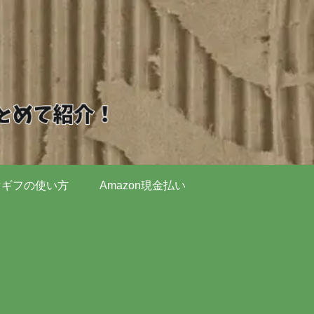
マギフの使い方
Amazon現金払い