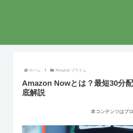
ホーム
Amazon プライム
Amazon Nowとは？最短3
底解説
本コンテンツはプ