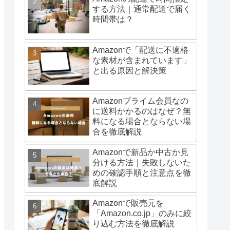
する方法｜通常配送で届く
時間帯は？
Amazonで「配送に不適格
な素材が含まれています」
と出る原因と解決策
Amazonプライム会員なの
に送料かかるのはなぜ？無
料になる場合とならない場
合を徹底解説
Amazonで新品か中古か見
分ける方法｜失敗しないた
めの確認手順と注意点を徹
底解説
Amazonで販売元を
「Amazon.co.jp」のみに絞
り込む方法を徹底解説