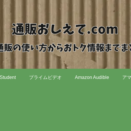
Student
プライムビデオ
Amazon Audible
ア