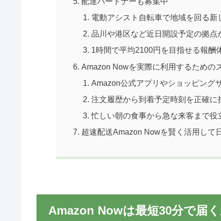
配達パートナーも募集中
電動アシスト自転車で地域を回る新
品川や港区など近日開設予定の拠点
1時間で平均2100円を目指せる報
Amazon Nowを実際に利用するため
Amazon公式アプリやショッピン
注文履歴から到着予定時刻を正確に
忙しい朝の食事から急な来客まで役
超速配送Amazon Nowを賢く活用
Amazon Nowは最短30分で