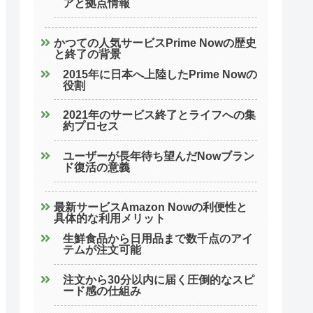
アと拠点情報
かつての人気サービスPrime Nowの歴史
と終了の背景
2015年に日本へ上陸したPrime Nowの
役割
2021年のサービス終了とライフへの集
約プロセス
ユーザーが長年待ち望んだNowブラン
ド復活の意義
最新サービスAmazon Nowの利便性と
具体的な利用メリット
生鮮食品から日用品まで数千点のアイ
テムが注文可能
注文から30分以内に届く圧倒的なスピ
ード感の仕組み