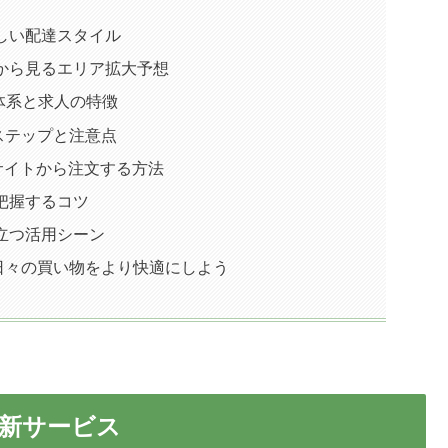
しい配達スタイル
から見るエリア拡大予想
酬体系と求人の特徴
のステップと注意点
グサイトから注文する方法
把握するコツ
立つ活用シーン
して日々の買い物をより快適にしよう
届く新サービス