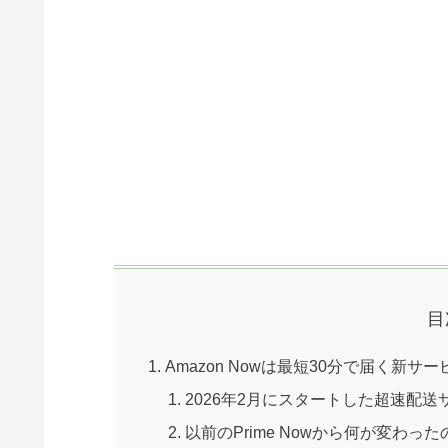
目
Amazon Nowは最短30分で届く新サー
2026年2月にスタートした超速配送
以前のPrime Nowから何が変わった