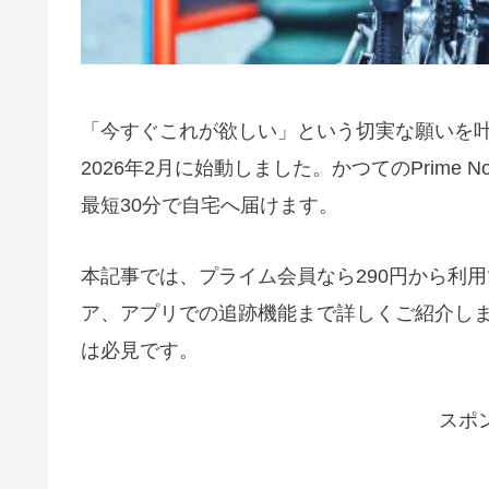
「今すぐこれが欲しい」という切実な願いを叶え
2026年2月に始動しました。かつてのPrim
最短30分で自宅へ届けます。
本記事では、プライム会員なら290円から利
ア、アプリでの追跡機能まで詳しくご紹介し
は必見です。
スポ