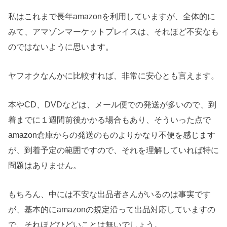
私はこれまで長年amazonを利用していますが、全体的に
みて、アマゾンマーケットプレイスは、それほど不安なも
のではないように思います。
ヤフオクなんかに比較すれば、非常に安心とも言えます。
本やCD、DVDなどは、メール便での発送が多いので、到
着までに１週間前後かかる場合もあり、そういった点で
amazon倉庫からの発送のものよりかなり不便を感じます
が、到着予定の範囲ですので、それを理解していれば特に
問題はありません。
もちろん、中には不安な出品者さんがいるのは事実です
が、基本的にamazonの規定沿って出品対応していますの
で、それほどひどいことは無いでしょう。