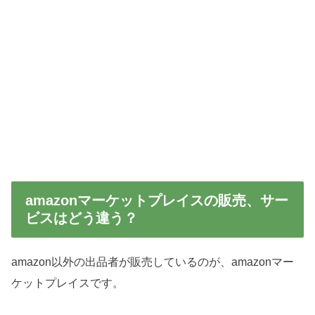
amazonマーケットプレイスの販売、サー
ビスはどう違う？
amazon以外の出品者が販売しているのが、amazonマー
ケットプレイスです。