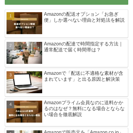
Amazonの配送オプション「お急ぎ
便」しか選べない理由と対処法を解説
Amazonの配達で時間指定する方法｜
通常配送で届く時間帯は？
Amazonで「配送に不適格な素材が含
まれています」と出る原因と解決策
Amazonプライム会員なのに送料かか
るのはなぜ？無料になる場合とならな
い場合を徹底解説
Amazonで販売元を「Amazon.co.jp」